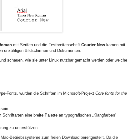
Roman
mit Serifen und die Festbreitenschrift
Courier New
kamen mit
n unzähligen Bildschirmen und Dokumenten.
t und schauen, wie sie unter Linux nutzbar gemacht werden oder welche
e-Fonts, wurden die Schriften im Microsoft-Projekt
Core fonts for the
 sein
n Schriftarten eine breite Palette an typografischen „Klangfarben“
erung zu unterstützen
 Mac-Betriebssysteme zum freien Download bereitgestellt. Da die