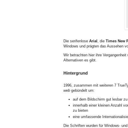
Die serifenlose
Arial
, die
Times New 
Windows und prägten das Aussehen vo
Wir betrachten hier ihre Vergangenhei
Alternativen es gibt.
Hintergrund
1996, zusammen mit weiteren 7 TrueTyp
web
gebündelt um:
auf dem Bildschirm gut lesbar zu
innerhalb einer kleinen Anzahl vo
zu bieten
eine umfassende Internationalisi
Die Schriften wurden für Windows- und