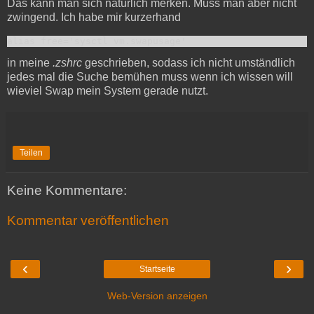
Das kann man sich natürlich merken. Muss man aber nicht
zwingend. Ich habe mir kurzerhand
alias free='sysctl vm.swapusage'
in meine
.zshrc
geschrieben, sodass ich nicht umständlich
jedes mal die Suche bemühen muss wenn ich wissen will
wieviel Swap mein System gerade nutzt.
Teilen
Keine Kommentare:
Kommentar veröffentlichen
‹
›
Startseite
Web-Version anzeigen